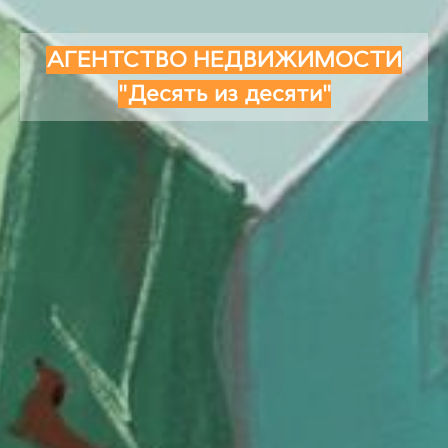
АГЕНТСТВО НЕДВИЖИМОСТИ
"Десять из десяти"