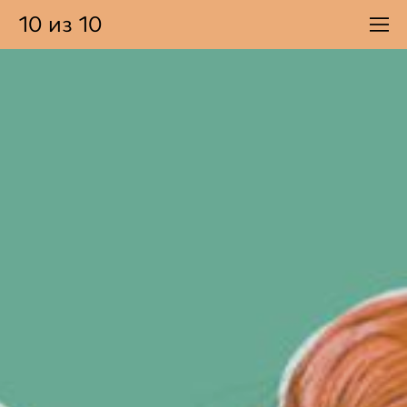
10 из 10